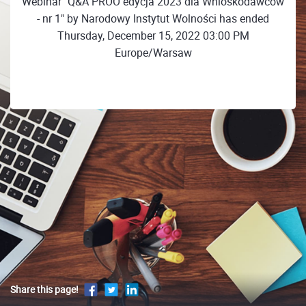
Webinar "Q&A PROO edycja 2023 dla Wnioskodawców
- nr 1" by Narodowy Instytut Wolności has ended
Thursday, December 15, 2022 03:00 PM
Europe/Warsaw
Share this page!