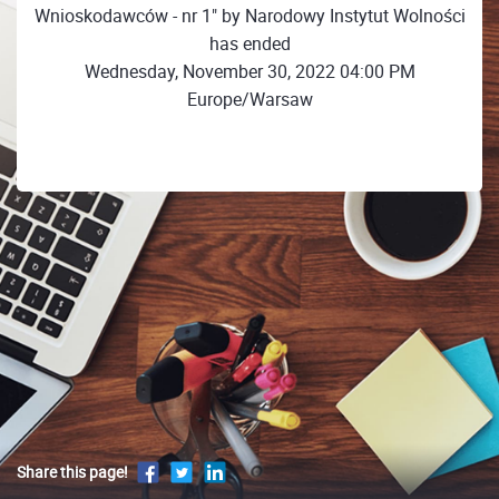
Wnioskodawców - nr 1" by Narodowy Instytut Wolności
has ended
Wednesday, November 30, 2022 04:00 PM
Europe/Warsaw
Share this page!