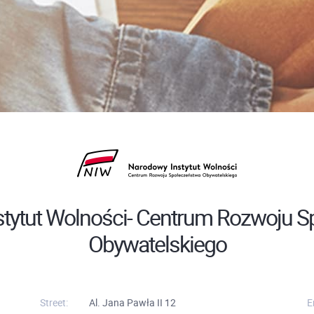
tytut Wolności- Centrum Rozwoju 
Obywatelskiego
Street:
Al. Jana Pawła II 12
E