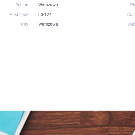
Region:
Warszawa
Ph
Post code:
00-124
Cou
City:
Warszawa
Web